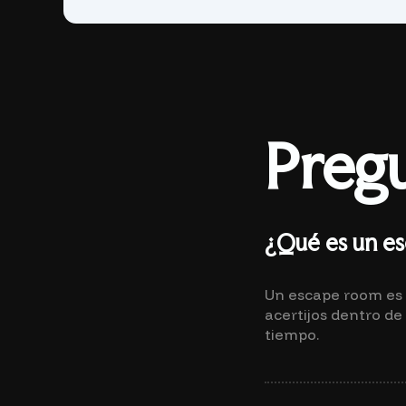
Pregu
¿Qué es un e
Un escape room es 
acertijos dentro de
tiempo.