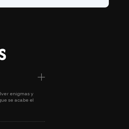
s
lver enigmas y
que se acabe el