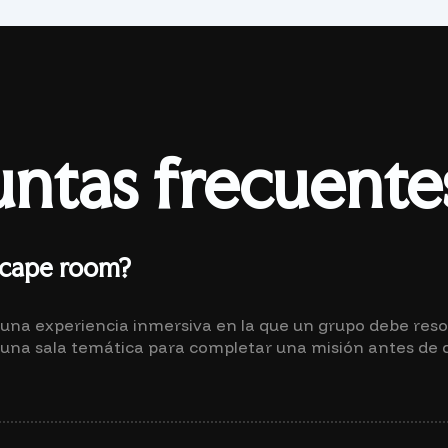
ntas frecuente
scape room?
una experiencia inmersiva en la que un grupo debe reso
 una sala temática para completar una misión antes de 