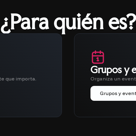
¿Para quién es?
Grupos y 
te que importa.
Organiza un evento
Grupos y even