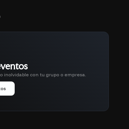
eventos
 inolvidable con tu grupo o empresa.
tos