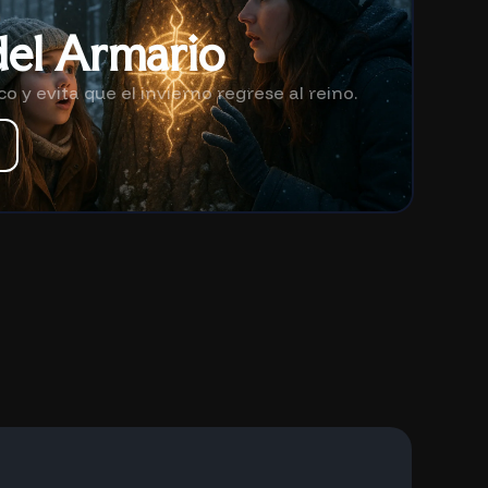
 del Armario
 y evita que el invierno regrese al reino.