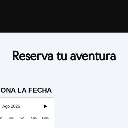
Reserva tu aventura
IONA LA FECHA
Ago 2026
ié
Jue
Vie
Sáb
Dom