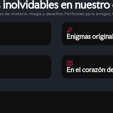
 inolvidables en nuestr
 de misterio, magia y desafíos. Perfectas para amigos, f
Enigmas original
En el corazón de