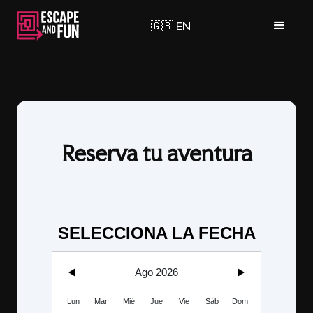
🇬🇧 EN
Reserva tu aventura
SELECCIONA LA FECHA
Ago 2026
Lun
Mar
Mié
Jue
Vie
Sáb
Dom