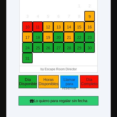
1
2
3
4
5
6
7
8
9
10
11
12
13
14
15
16
17
18
19
20
21
22
23
24
25
26
27
28
29
30
31
by Escape Room Director
Día
Horas
Llamar
Día
Disponible
Disponibles
para
Completo
reservar
Lo quiero para regalar sin fecha