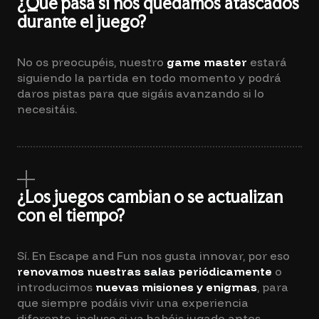
¿Qué pasa si nos quedamos atascados
durante el juego?
No os preocupéis, nuestro
game master
estará
siguiendo la partida en todo momento y podrá
daros pistas para que sigáis avanzando si lo
necesitáis.
¿Los juegos cambian o se actualizan
con el tiempo?
Sí. En Escape and Fun nos gusta innovar, por eso
renovamos nuestras salas periódicamente
o
introducimos
nuevas misiones y enigmas
, para
que siempre podáis vivir una experiencia
diferente, incluso si ya habéis jugado antes.