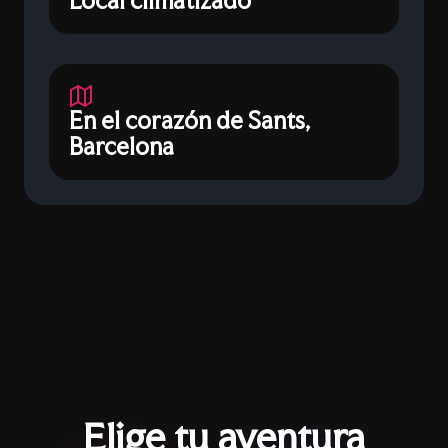
Local climatizado
En el corazón de Sants,
Barcelona
Elige tu aventura