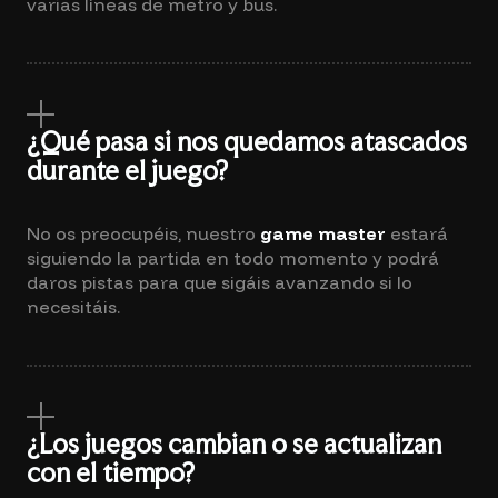
varias líneas de metro y bus.
¿Qué pasa si nos quedamos atascados
durante el juego?
No os preocupéis, nuestro
game master
estará
siguiendo la partida en todo momento y podrá
daros pistas para que sigáis avanzando si lo
necesitáis.
¿Los juegos cambian o se actualizan
con el tiempo?