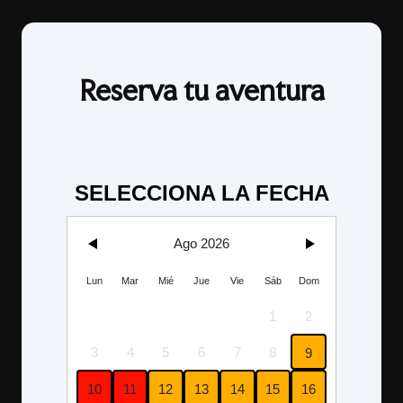
Reserva tu aventura
SELECCIONA LA FECHA
Ago 2026
Lun
Mar
Mié
Jue
Vie
Sáb
Dom
1
2
3
4
5
6
7
8
9
10
11
12
13
14
15
16