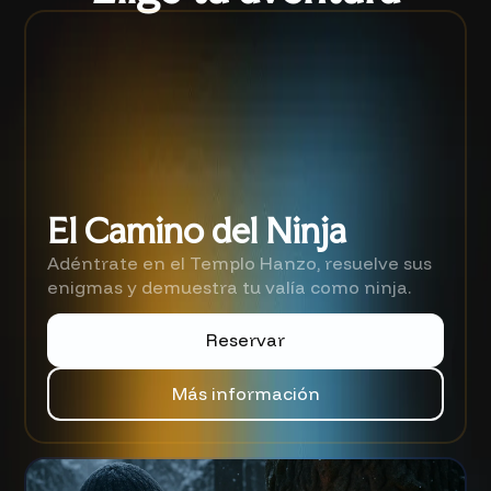
El Camino del Ninja
Adéntrate en el Templo Hanzo, resuelve sus
enigmas y demuestra tu valía como ninja.
Reservar
Más información