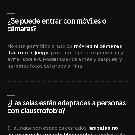
¿Se puede entrar con móviles o
cámaras?
No está permitido el uso de
móviles ni cámaras
durante el juego
, para proteger la experiencia y
evitar spoilers. Podéis usarlos antes y después, y
haremos fotos del grupo al final.
¿Las salas están adaptadas a personas
con claustrofobia?
Sí, aunque son espacios cerrados,
las salas no
están completamente bloqueadas
y podéis salir