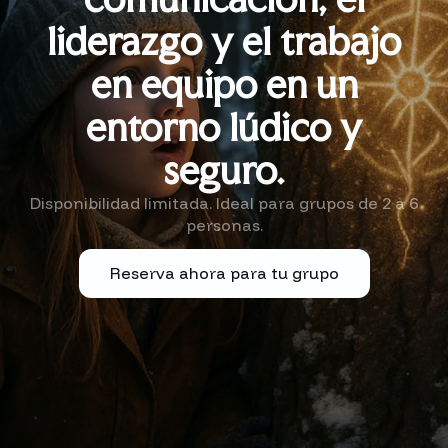
liderazgo y el trabajo
en equipo en un
entorno lúdico y
seguro.
Disponibilidad limitada. Ideal para grupos de 2 a 6
personas.
Reserva ahora para tu grupo