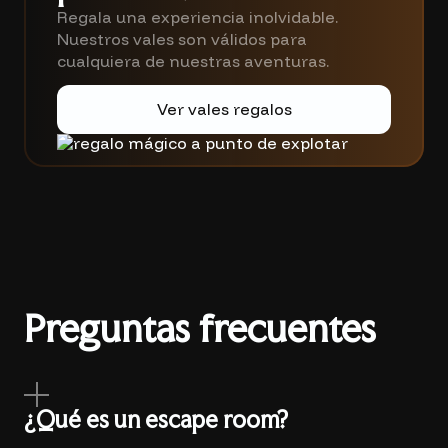
Regala una experiencia inolvidable.
Nuestros vales son válidos para
cualquiera de nuestras aventuras.
Ver vales regalos
Preguntas frecuentes
¿Qué es un escape room?